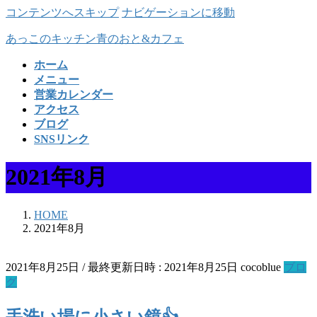
コンテンツへスキップ
ナビゲーションに移動
あっこのキッチン青のおと&カフェ
ホーム
メニュー
営業カレンダー
アクセス
ブログ
SNSリンク
2021年8月
HOME
2021年8月
2021年8月25日
/ 最終更新日時 :
2021年8月25日
cocoblue
ブロ
グ
手洗い場に小さい鏡👍