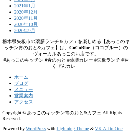
2021年1月
2020年12月
2020年11月
2020年10月
2020年9月
栃木県矢板市の薬膳ランチ＆カフェを楽しめる【あっこのキ
ッチン青のおと&カフェ】は、
CoCoBlue
（ココブルー）の
ヴォーカルあっこのお店です。
#あっこのキッチン #青のおと #薬膳カレー #矢板ランチ #や
くぜんカレー
ホーム
ブログ
メニュー
営業案内
アクセス
Copyright © あっこのキッチン青のおと&カフェ All Rights
Reserved.
Powered by
WordPress
with
Lightning Theme
&
VK All in One