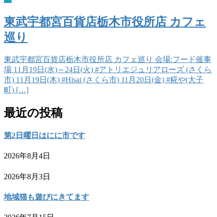
東武宇都宮百貨店栃木市役所店 カフェ
巡り
東武宇都宮百貨店栃木市役所店 カフェ巡り 会場:フード催事
場 11月19日(水)～24日(火) #アトリエジュリアローズ (さくら
市) 11月19日(木) #Hisai (さくら市) 11月20日(金) #糀や(大子
町) […]
最近の投稿
第2日曜日はにに市です
2026年8月4日
2026年8月3日
地域猫も遊びにきてます