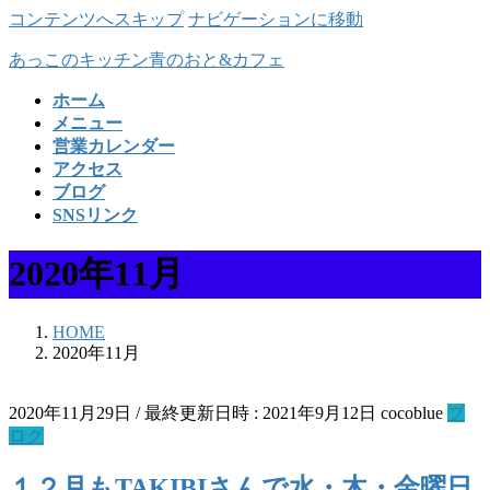
コンテンツへスキップ
ナビゲーションに移動
あっこのキッチン青のおと&カフェ
ホーム
メニュー
営業カレンダー
アクセス
ブログ
SNSリンク
2020年11月
HOME
2020年11月
2020年11月29日
/ 最終更新日時 :
2021年9月12日
cocoblue
ブ
ログ
１２月もTAKIBIさんで水・木・金曜日