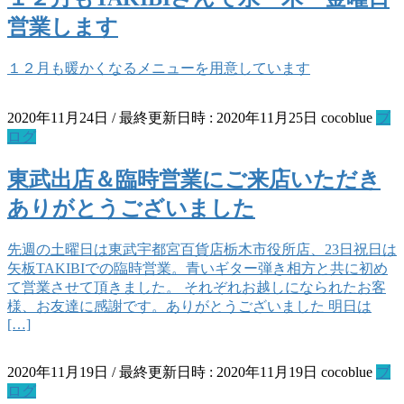
営業します
１２月も暖かくなるメニューを用意しています
2020年11月24日
/ 最終更新日時 :
2020年11月25日
cocoblue
ブ
ログ
東武出店＆臨時営業にご来店いただき
ありがとうございました
先週の土曜日は東武宇都宮百貨店栃木市役所店、23日祝日は
矢板TAKIBIでの臨時営業。青いギター弾き相方と共に初め
て営業させて頂きました。 それぞれお越しになられたお客
様、お友達に感謝です。ありがとうございました 明日は
[…]
2020年11月19日
/ 最終更新日時 :
2020年11月19日
cocoblue
ブ
ログ