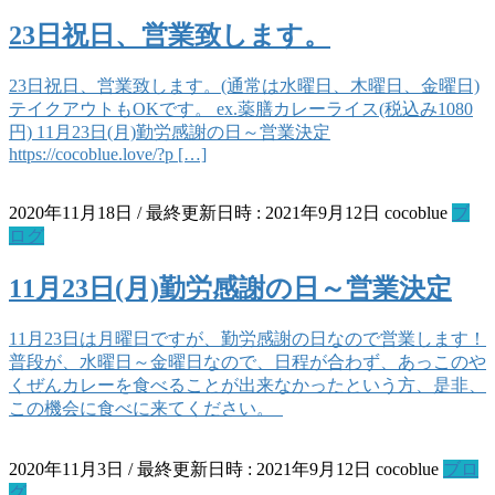
23日祝日、営業致します。
23日祝日、営業致します。(通常は水曜日、木曜日、金曜日)
テイクアウトもOKです。 ex.薬膳カレーライス(税込み1080
円) 11月23日(月)勤労感謝の日～営業決定
https://cocoblue.love/?p […]
2020年11月18日
/ 最終更新日時 :
2021年9月12日
cocoblue
ブ
ログ
11月23日(月)勤労感謝の日～営業決定
11月23日は月曜日ですが、勤労感謝の日なので営業します！
普段が、水曜日～金曜日なので、日程が合わず、あっこのや
くぜんカレーを食べることが出来なかったという方、是非、
この機会に食べに来てください。
2020年11月3日
/ 最終更新日時 :
2021年9月12日
cocoblue
ブロ
グ