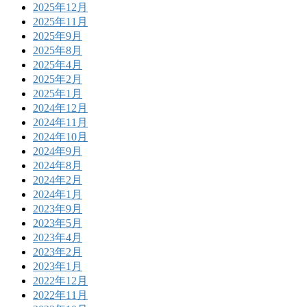
2025年12月
2025年11月
2025年9月
2025年8月
2025年4月
2025年2月
2025年1月
2024年12月
2024年11月
2024年10月
2024年9月
2024年8月
2024年2月
2024年1月
2023年9月
2023年5月
2023年4月
2023年2月
2023年1月
2022年12月
2022年11月