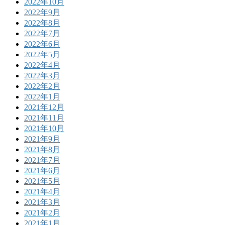
2022年10月
2022年9月
2022年8月
2022年7月
2022年6月
2022年5月
2022年4月
2022年3月
2022年2月
2022年1月
2021年12月
2021年11月
2021年10月
2021年9月
2021年8月
2021年7月
2021年6月
2021年5月
2021年4月
2021年3月
2021年2月
2021年1月