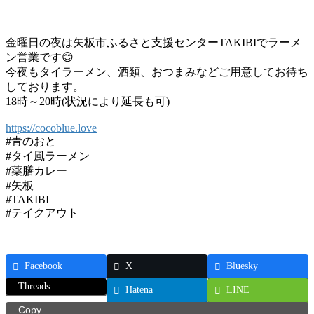
金曜日の夜は矢板市ふるさと支援センターTAKIBIでラーメ
ン営業です😊
今夜もタイラーメン、酒類、おつまみなどご用意してお待ち
しております。
18時～20時(状況により延長も可)
https://cocoblue.love
#青のおと
#タイ風ラーメン
#薬膳カレー
#矢板
#TAKIBI
#テイクアウト
Facebook
X
Bluesky
Threads
Hatena
LINE
Copy