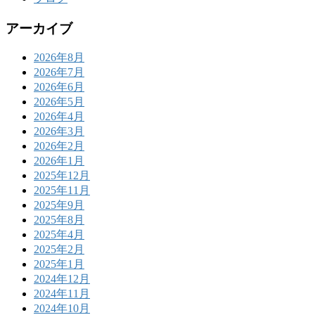
アーカイブ
2026年8月
2026年7月
2026年6月
2026年5月
2026年4月
2026年3月
2026年2月
2026年1月
2025年12月
2025年11月
2025年9月
2025年8月
2025年4月
2025年2月
2025年1月
2024年12月
2024年11月
2024年10月