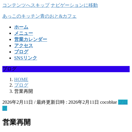
コンテンツへスキップ
ナビゲーションに移動
あっこのキッチン青のおと&カフェ
ホーム
メニュー
営業カレンダー
アクセス
ブログ
SNSリンク
ブログ
HOME
ブログ
営業再開
2026年2月11日
/ 最終更新日時 :
2026年2月11日
cocoblue
ブロ
グ
営業再開