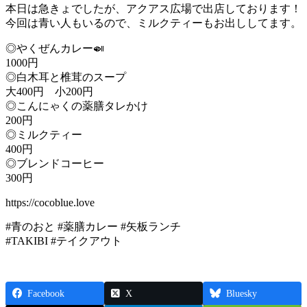
本日は急きょでしたが、アクアス広場で出店しております！
今回は青い人もいるので、ミルクティーもお出ししてます。
◎やくぜんカレー🍛
1000円
◎白木耳と椎茸のスープ
大400円 小200円
◎こんにゃくの薬膳タレかけ
200円
◎ミルクティー
400円
◎ブレンドコーヒー
300円
https://cocoblue.love
#青のおと #薬膳カレー #矢板ランチ
#TAKIBI #テイクアウト
Facebook
X
Bluesky