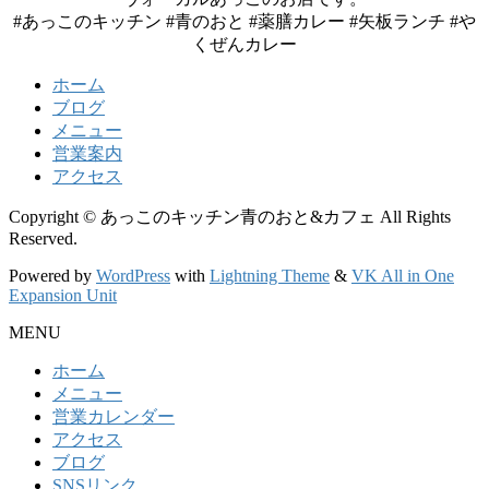
#あっこのキッチン #青のおと #薬膳カレー #矢板ランチ #や
くぜんカレー
ホーム
ブログ
メニュー
営業案内
アクセス
Copyright © あっこのキッチン青のおと&カフェ All Rights
Reserved.
Powered by
WordPress
with
Lightning Theme
&
VK All in One
Expansion Unit
MENU
ホーム
メニュー
営業カレンダー
アクセス
ブログ
SNSリンク