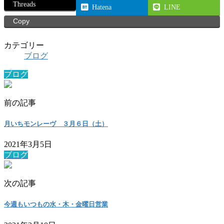
Threads
Hatena
LINE
Copy
カテゴリー
ブログ
ブログ
前の記事
月いちモンレーヴ ３月６日（土）
2021年3月5日
ブログ
次の記事
今週もいつもの水・木・金曜日営業